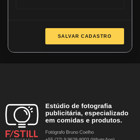
SALVAR CADASTRO
Estúdio de fotografia
publicitária, especializado
em comidas e produtos.
Fotógrafo Bruno Coelho
+55 (27) 9 9628-8003 (WhatsApp)