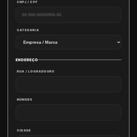
CNPJ / CPF
CATEGORIA
ENDEREÇO
RUA / LOGRADOURO
NÚMERO
CIDADE