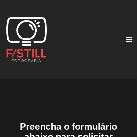
Preencha o formulário
abaixo para solicitar