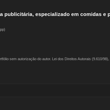
ia publicitária, especializado em comidas e 
pp)
fólio sem autorização do autor. Lei dos Direitos Autorais (9.610/98), 