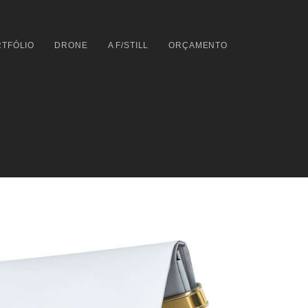
TFÓLIO
DRONE
A F/STILL
ORÇAMENTO