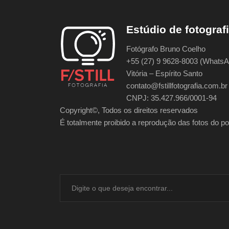
Estúdio de fotograf
Fotógrafo Bruno Coelho
+55 (27) 9 9628-8003 (WhatsA
Vitória – Espírito Santo
contato@fstillfotografia.com.br
CNPJ: 35.427.966/0001-94
Copyright©, Todos os direitos reservados
É totalmente proibido a reprodução das fotos do port