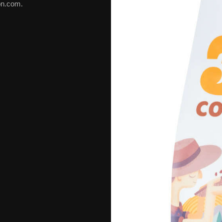
on.com.