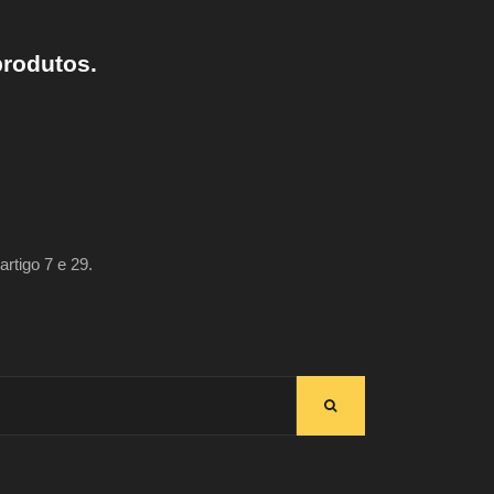
produtos.
artigo 7 e 29.