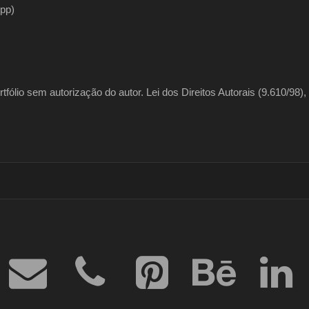
pp)
fólio sem autorização do autor. Lei dos Direitos Autorais (9.610/98), 