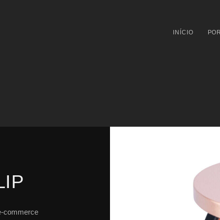
INÍCIO
POR
LIP
 e-commerce