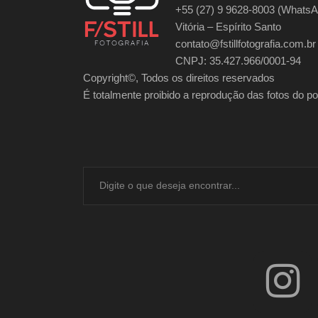
+55 (27) 9 9628-8003 (WhatsA
Vitória – Espírito Santo
contato@fstillfotografia.com.br
CNPJ: 35.427.966/0001-94
Copyright©, Todos os direitos reservados
É totalmente proibido a reprodução das fotos do port