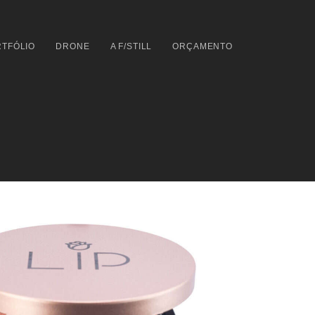
TFÓLIO
DRONE
A F/STILL
ORÇAMENTO