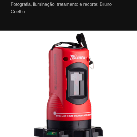
Fotografia, iluminação, tratamento e recorte: Bruno
Coelho