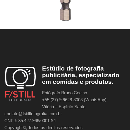
Estúdio de fotografia
publicitária, especializado
em comidas e produtos.
Fotógrafo Bruno Coelho
+55 (27) 9 9628-8003 (WhatsApp)
Vitória – Espírito Santo
contato@fstillfotografia.com.br
CNPJ: 35.427.966/0001-94
Copyright©, Todos os direitos reservados