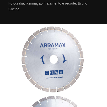
Fotografia, iluminação, tratamento e recorte: Bruno
Coelho