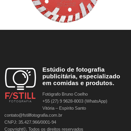
Estúdio de fotografia
publicitária, especializado
em comidas e produtos.
Fotógrafo Bruno Coelho
+55 (27) 9 9628-8003 (WhatsApp)
Vitória – Espírito Santo
contato@fstillfotografia.com.br
CNPJ: 35.427.966/0001-94
Copyright©, Todos os direitos reservados