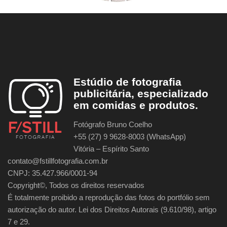
Estúdio de fotografia
publicitária, especializado
em comidas e produtos.
Fotógrafo Bruno Coelho
+55 (27) 9 9628-8003 (WhatsApp)
Vitória – Espírito Santo
contato@fstillfotografia.com.br
CNPJ: 35.427.966/0001-94
Copyright©, Todos os direitos reservados
É totalmente proibido a reprodução das fotos do portfólio sem
autorização do autor. Lei dos Direitos Autorais (9.610/98), artigo
7 e 29.