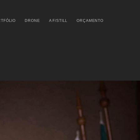
TFÓLIO
DRONE
A F/STILL
ORÇAMENTO