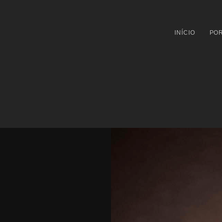
INÍCIO
POR