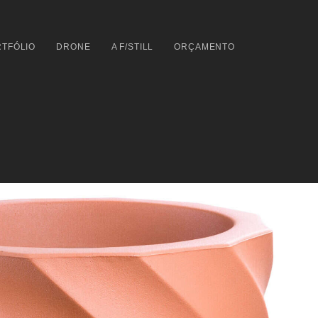
TFÓLIO
DRONE
A F/STILL
ORÇAMENTO