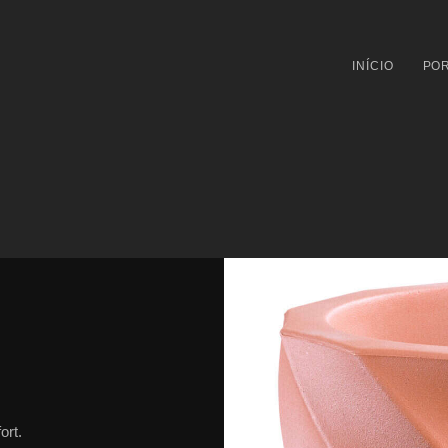
INÍCIO
POR
ort.