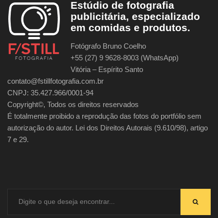
Estúdio de fotografia
publicitária, especializado
em comidas e produtos.
Fotógrafo Bruno Coelho
+55 (27) 9 9628-8003 (WhatsApp)
Vitória – Espírito Santo
contato@fstillfotografia.com.br
CNPJ: 35.427.966/0001-94
Copyright©, Todos os direitos reservados
É totalmente proibido a reprodução das fotos do portfólio sem
autorização do autor. Lei dos Direitos Autorais (9.610/98), artigo
7 e 29.