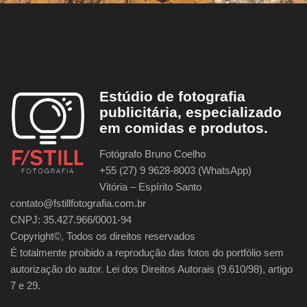
Estúdio de fotografia
publicitária, especializado
em comidas e produtos.
Fotógrafo Bruno Coelho
+55 (27) 9 9628-8003 (WhatsApp)
Vitória – Espírito Santo
contato@fstillfotografia.com.br
CNPJ: 35.427.966/0001-94
Copyright©, Todos os direitos reservados
É totalmente proibido a reprodução das fotos do portfólio sem
autorização do autor. Lei dos Direitos Autorais (9.610/98), artigo
7 e 29.