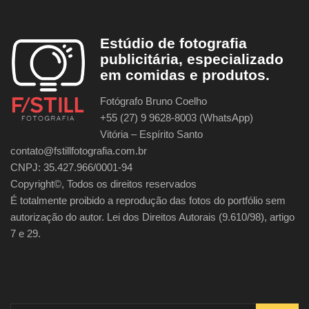
Estúdio de fotografia
publicitária, especializado
em comidas e produtos.
Fotógrafo Bruno Coelho
+55 (27) 9 9628-8003 (WhatsApp)
Vitória – Espírito Santo
contato@fstillfotografia.com.br
CNPJ: 35.427.966/0001-94
Copyright©, Todos os direitos reservados
É totalmente proibido a reprodução das fotos do portfólio sem
autorização do autor. Lei dos Direitos Autorais (9.610/98), artigo
7 e 29.