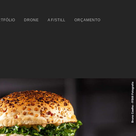
TFÓLIO
DRONE
A F/STILL
ORÇAMENTO