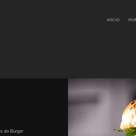
INÍCIO
POR
es do Burger