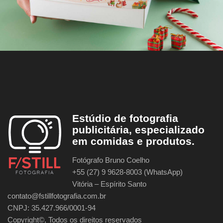
Estúdio de fotografia
publicitária, especializado
em comidas e produtos.
Fotógrafo Bruno Coelho
+55 (27) 9 9628-8003 (WhatsApp)
Vitória – Espírito Santo
contato@fstillfotografia.com.br
CNPJ: 35.427.966/0001-94
Copyright©, Todos os direitos reservados