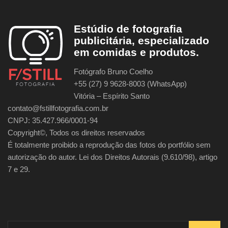
Estúdio de fotografia
publicitária, especializado
em comidas e produtos.
Fotógrafo Bruno Coelho
+55 (27) 9 9628-8003 (WhatsApp)
Vitória – Espírito Santo
contato@fstillfotografia.com.br
CNPJ: 35.427.966/0001-94
Copyright©, Todos os direitos reservados
É totalmente proibido a reprodução das fotos do portfólio sem
autorização do autor. Lei dos Direitos Autorais (9.610/98), artigo
7 e 29.