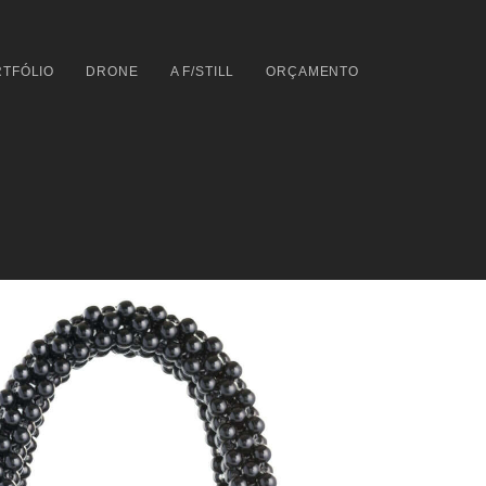
TFÓLIO
DRONE
A F/STILL
ORÇAMENTO