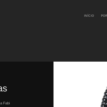
INÍCIO
POR
as
a Fabi