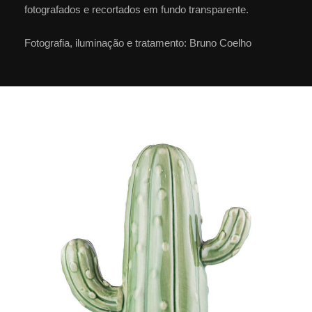
fotografados e recortados em fundo transparente.
Fotografia, iluminação e tratamento: Bruno Coelho