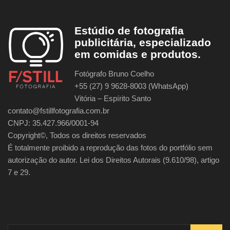
Estúdio de fotografia
publicitária, especializado
em comidas e produtos.
Fotógrafo Bruno Coelho
+55 (27) 9 9628-8003 (WhatsApp)
Vitória – Espírito Santo
contato@fstillfotografia.com.br
CNPJ: 35.427.966/0001-94
Copyright©, Todos os direitos reservados
É totalmente proibido a reprodução das fotos do portfólio sem
autorização do autor. Lei dos Direitos Autorais (9.610/98), artigo
7 e 29.