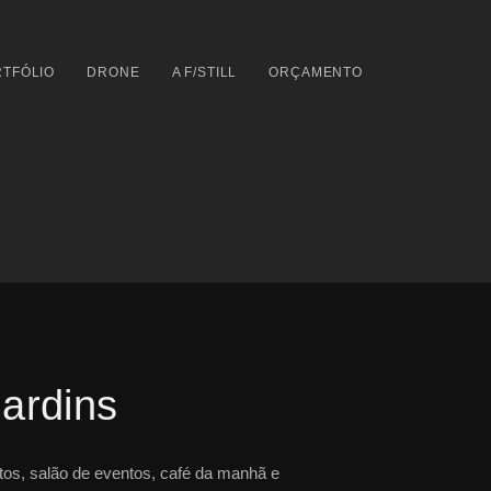
TFÓLIO
DRONE
A F/STILL
ORÇAMENTO
Jardins
rtos, salão de eventos, café da manhã e