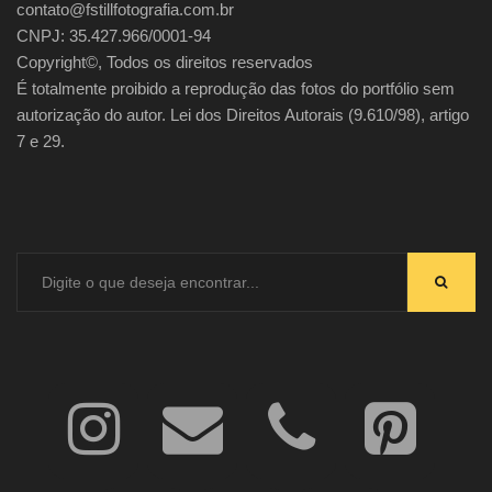
contato@fstillfotografia.com.br
CNPJ: 35.427.966/0001-94
Copyright©, Todos os direitos reservados
É totalmente proibido a reprodução das fotos do portfólio sem
autorização do autor. Lei dos Direitos Autorais (9.610/98), artigo
7 e 29.