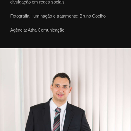
divulgação em redes sociais
Fotografia, iluminação e tratamento: Bruno Coelho
Agência: Atha Comunicação