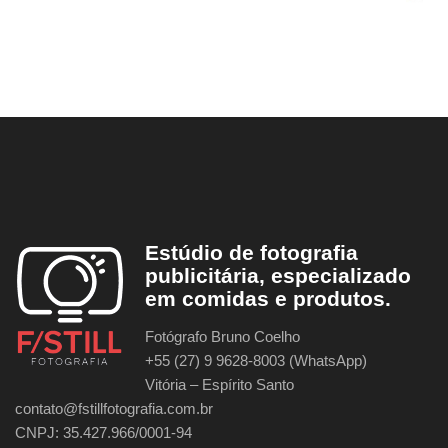
Estúdio de fotografia
publicitária, especializado
em comidas e produtos.
Fotógrafo Bruno Coelho
+55 (27) 9 9628-8003 (WhatsApp)
Vitória – Espírito Santo
contato@fstillfotografia.com.br
CNPJ: 35.427.966/0001-94