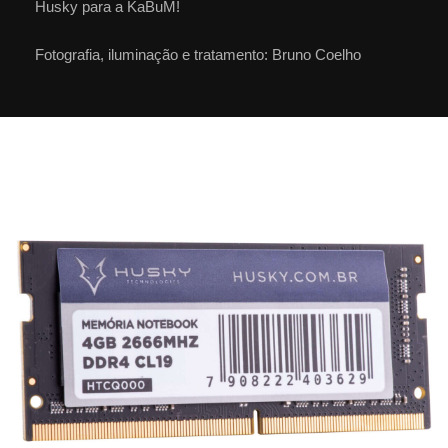
Husky para a KaBuM!
Fotografia, iluminação e tratamento: Bruno Coelho