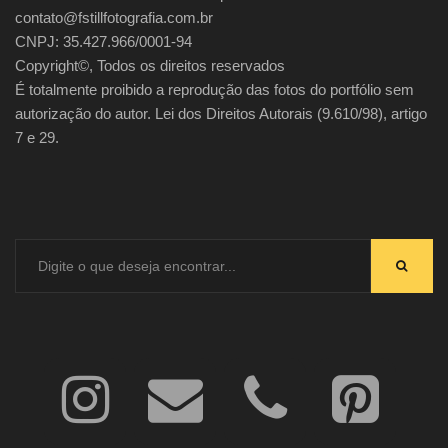
contato@fstillfotografia.com.br
CNPJ: 35.427.966/0001-94
Copyright©, Todos os direitos reservados
É totalmente proibido a reprodução das fotos do portfólio sem
autorização do autor. Lei dos Direitos Autorais (9.610/98), artigo
7 e 29.