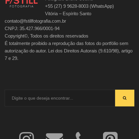
+55 (27) 9 9628-8003 (WhatsApp)
Vitória – Espírito Santo
contato@fstillfotografia.com.br
CNPJ: 35.427.966/0001-94
Copyright©, Todos os direitos reservados
É totalmente proibido a reprodução das fotos do portfólio sem
autorização do autor. Lei dos Direitos Autorais (9.610/98), artigo
7 e 29.