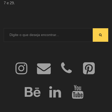
7 e 29.