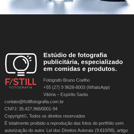
Estúdio de fotografia
publicitária, especializado
em comidas e produtos.
Fotógrafo Bruno Coelho
+55 (27) 9 9628-8003 (WhatsApp)
Vitória – Espírito Santo
contato@fstillfotografia.com.br
CNPJ: 35.427.966/0001-94
Copyright©, Todos os direitos reservados
É totalmente proibido a reprodução das fotos do portfólio sem
autorização do autor. Lei dos Direitos Autorais (9.610/98), artigo