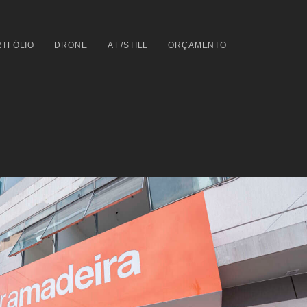
TFÓLIO
DRONE
A F/STILL
ORÇAMENTO