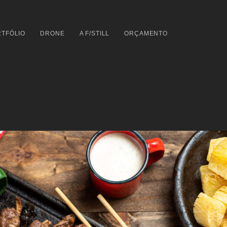
TFÓLIO
DRONE
A F/STILL
ORÇAMENTO