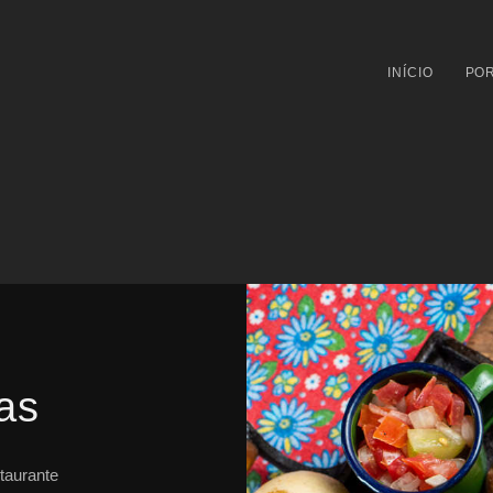
INÍCIO
POR
as
taurante