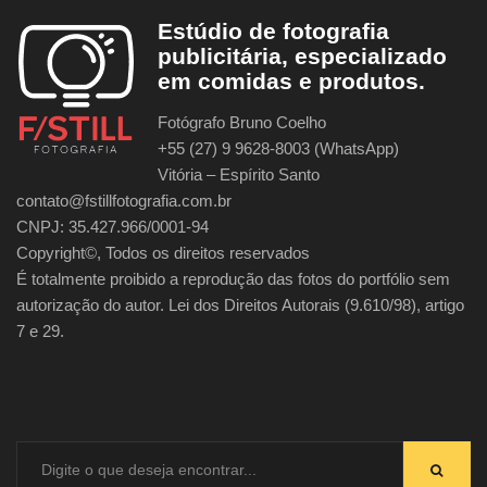
Estúdio de fotografia
publicitária, especializado
em comidas e produtos.
Fotógrafo Bruno Coelho
+55 (27) 9 9628-8003 (WhatsApp)
Vitória – Espírito Santo
contato@fstillfotografia.com.br
CNPJ: 35.427.966/0001-94
Copyright©, Todos os direitos reservados
É totalmente proibido a reprodução das fotos do portfólio sem
autorização do autor. Lei dos Direitos Autorais (9.610/98), artigo
7 e 29.