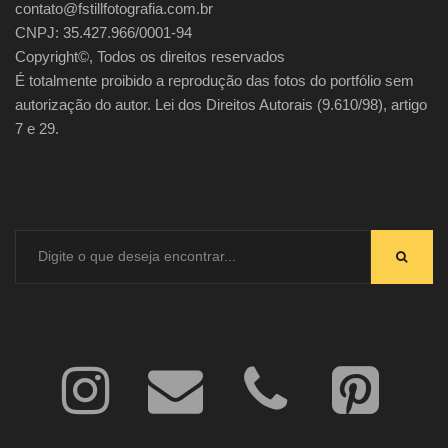
contato@fstillfotografia.com.br
CNPJ: 35.427.966/0001-94
Copyright©, Todos os direitos reservados
É totalmente proibido a reprodução das fotos do portfólio sem
autorização do autor. Lei dos Direitos Autorais (9.610/98), artigo
7 e 29.