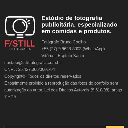
Estúdio de fotografia
publicitária, especializado
em comidas e produtos.
Fotógrafo Bruno Coelho
+55 (27) 9 9628-8003 (WhatsApp)
Vitória – Espírito Santo
contato@fstillfotografia.com.br
CNPJ: 35.427.966/0001-94
Copyright©, Todos os direitos reservados
É totalmente proibido a reprodução das fotos do portfólio sem
autorização do autor. Lei dos Direitos Autorais (9.610/98), artigo
7 e 29.