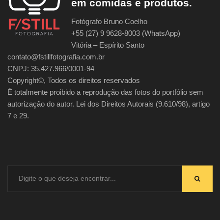
em comidas e produtos.
Fotógrafo Bruno Coelho
+55 (27) 9 9628-8003 (WhatsApp)
Vitória – Espírito Santo
contato@fstillfotografia.com.br
CNPJ: 35.427.966/0001-94
Copyright©, Todos os direitos reservados
É totalmente proibido a reprodução das fotos do portfólio sem
autorização do autor. Lei dos Direitos Autorais (9.610/98), artigo
7 e 29.