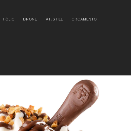
TFÓLIO
DRONE
A F/STILL
ORÇAMENTO