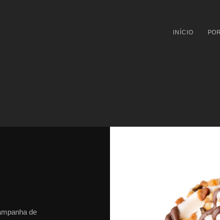
INÍCIO
POR
campanha de