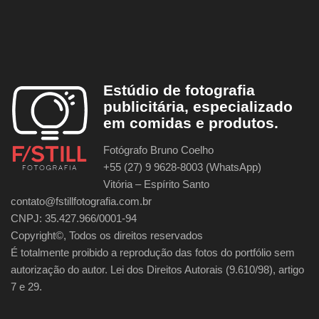
Estúdio de fotografia
publicitária, especializado
em comidas e produtos.
Fotógrafo Bruno Coelho
+55 (27) 9 9628-8003 (WhatsApp)
Vitória – Espírito Santo
contato@fstillfotografia.com.br
CNPJ: 35.427.966/0001-94
Copyright©, Todos os direitos reservados
É totalmente proibido a reprodução das fotos do portfólio sem
autorização do autor. Lei dos Direitos Autorais (9.610/98), artigo
7 e 29.