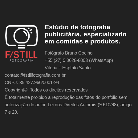
Estúdio de fotografia
publicitária, especializado
em comidas e produtos.
Fotógrafo Bruno Coelho
+55 (27) 9 9628-8003 (WhatsApp)
Vitória – Espírito Santo
contato@fstillfotografia.com.br
CNPJ: 35.427.966/0001-94
Copyright©, Todos os direitos reservados
É totalmente proibido a reprodução das fotos do portfólio sem
autorização do autor. Lei dos Direitos Autorais (9.610/98), artigo
7 e 29.