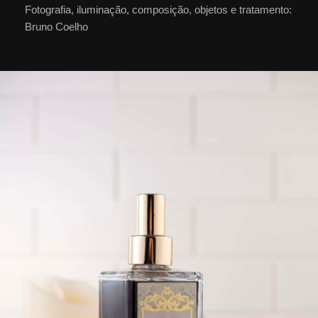
Fotografia, iluminação, composição, objetos e tratamento:
Bruno Coelho