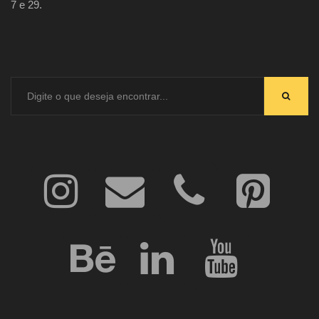
7 e 29.