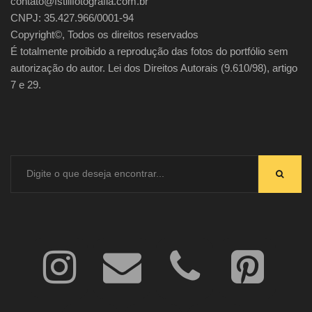
contato@fstillfotografia.com.br
CNPJ: 35.427.966/0001-94
Copyright©, Todos os direitos reservados
É totalmente proibido a reprodução das fotos do portfólio sem
autorização do autor. Lei dos Direitos Autorais (9.610/98), artigo
7 e 29.