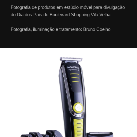
Fotografia de produtos em estúdio móvel para divulgação
do Dia dos Pais do Boulevard Shopping Vila Velha
Fotografia, iluminação e tratamento: Bruno Coelho