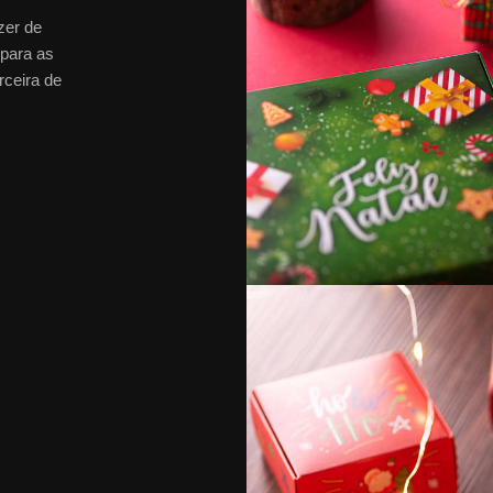
zer de
 para as
rceira de