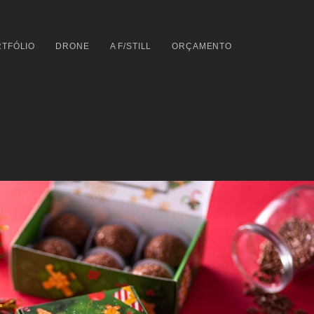
TFÓLIO
DRONE
A F/STILL
ORÇAMENTO