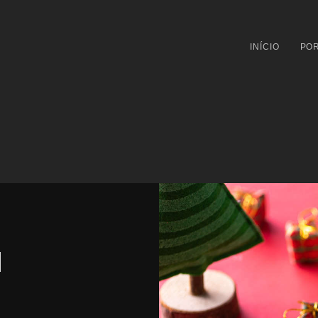
INÍCIO
POR
l