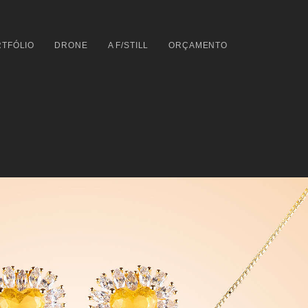
TFÓLIO
DRONE
A F/STILL
ORÇAMENTO