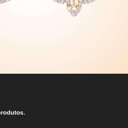
produtos.