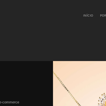
INÍCIO
POR
a e-commerce