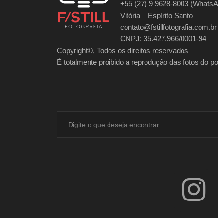
+55 (27) 9 9628-8003 (WhatsA
Vitória – Espírito Santo
contato@fstillfotografia.com.br
CNPJ: 35.427.966/0001-94
Copyright©, Todos os direitos reservados
É totalmente proibido a reprodução das fotos do port