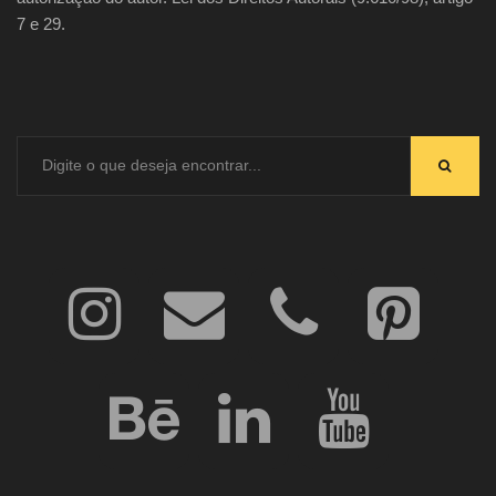
7 e 29.