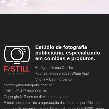
Estúdio de fotografia
publicitária, especializado
em comidas e produtos.
Fotógrafo Bruno Coelho
+55 (27) 9 9628-8003 (WhatsApp)
Vitória – Espírito Santo
contato@fstillfotografia.com.br
CNPJ: 35.427.966/0001-94
Copyright©, Todos os direitos reservados
É totalmente proibido a reprodução das fotos do portfólio sem
autorização do autor. Lei dos Direitos Autorais (9.610/98), artigo