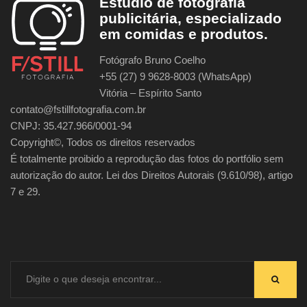
Estúdio de fotografia
publicitária, especializado
em comidas e produtos.
Fotógrafo Bruno Coelho
+55 (27) 9 9628-8003 (WhatsApp)
Vitória – Espírito Santo
contato@fstillfotografia.com.br
CNPJ: 35.427.966/0001-94
Copyright©, Todos os direitos reservados
É totalmente proibido a reprodução das fotos do portfólio sem
autorização do autor. Lei dos Direitos Autorais (9.610/98), artigo
7 e 29.