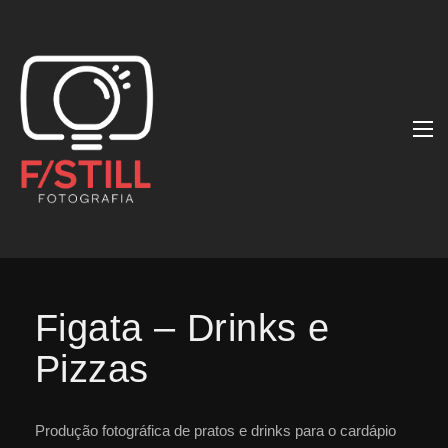
Figata – Drinks e
Pizzas
Produção fotográfica de pratos e drinks para o cardápio