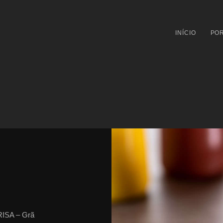
INÍCIO
POR
RISA – Grã