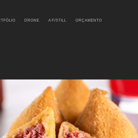
TFÓLIO
DRONE
A F/STILL
ORÇAMENTO