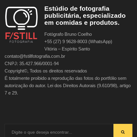
Estúdio de fotografia
publicitária, especializado
em comidas e produtos.
Fotógrafo Bruno Coelho
+55 (27) 9 9628-8003 (WhatsApp)
Vitória – Espírito Santo
contato@fstillfotografia.com.br
CNPJ: 35.427.966/0001-94
Copyright©, Todos os direitos reservados
É totalmente proibido a reprodução das fotos do portfólio sem
autorização do autor. Lei dos Direitos Autorais (9.610/98), artigo
7 e 29.