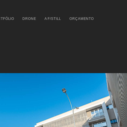
TFÓLIO
DRONE
A F/STILL
ORÇAMENTO