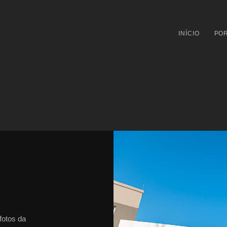
INÍCIO
POR
fotos da