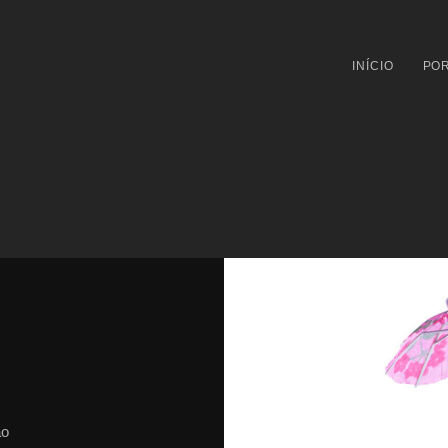
INÍCIO
POR
ão