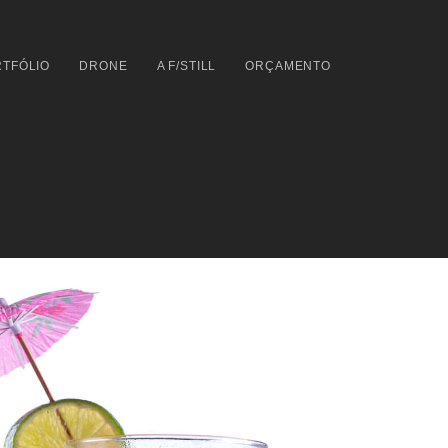
TFÓLIO
DRONE
A F/STILL
ORÇAMENTO