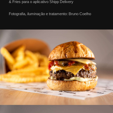
& Fries para o aplicativo Shipp Delivery
Fotografia, iluminação e tratamento: Bruno Coelho