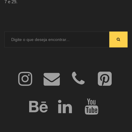
7 e 29.