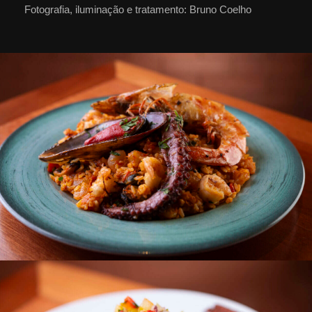
Fotografia, iluminação e tratamento: Bruno Coelho