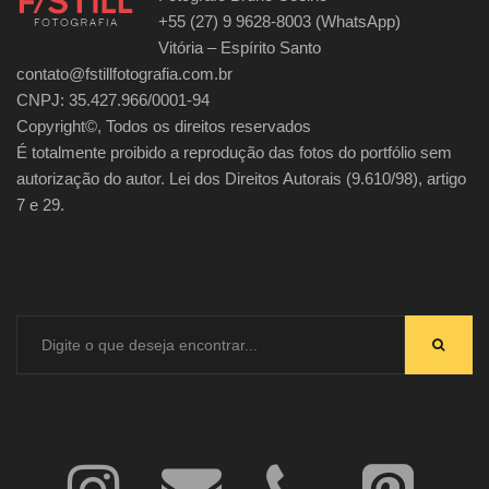
+55 (27) 9 9628-8003 (WhatsApp)
Vitória – Espírito Santo
contato@fstillfotografia.com.br
CNPJ: 35.427.966/0001-94
Copyright©, Todos os direitos reservados
É totalmente proibido a reprodução das fotos do portfólio sem
autorização do autor. Lei dos Direitos Autorais (9.610/98), artigo
7 e 29.