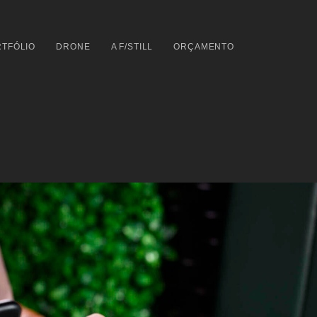
TFÓLIO
DRONE
A F/STILL
ORÇAMENTO