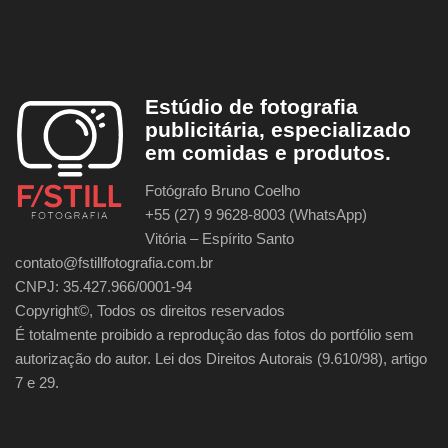
Estúdio de fotografia
publicitária, especializado
em comidas e produtos.
Fotógrafo Bruno Coelho
+55 (27) 9 9628-8003 (WhatsApp)
Vitória – Espírito Santo
contato@fstillfotografia.com.br
CNPJ: 35.427.966/0001-94
Copyright©, Todos os direitos reservados
É totalmente proibido a reprodução das fotos do portfólio sem
autorização do autor. Lei dos Direitos Autorais (9.610/98), artigo
7 e 29.