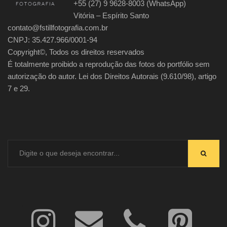
+55 (27) 9 9628-8003 (WhatsApp)
Vitória – Espírito Santo
contato@fstillfotografia.com.br
CNPJ: 35.427.966/0001-94
Copyright©, Todos os direitos reservados
É totalmente proibido a reprodução das fotos do portfólio sem
autorização do autor. Lei dos Direitos Autorais (9.610/98), artigo
7 e 29.